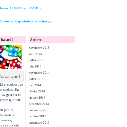
Beaux LIVRES sur PARIS
Promenade gratuite à télécharger
 hasard !
Archive
novembre 2015
août 2015
juillet 2015
juin 2015
novembre 2014
juillet 2014
té et cookies : ce
mai 2014
des cookies. En
février 2014
 naviguer sur ce
janvier 2014
cceptez que nous
décembre 2013
.
ir plus, y
novembre 2013
la façon de
octobre 2013
s cookies,
septembre 2013
s à ce qui suit :