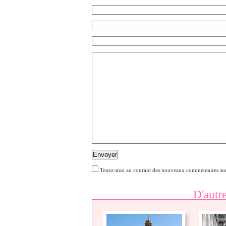
Envoyer
Tenez-moi au courant des nouveaux commentaires sur
D'autr