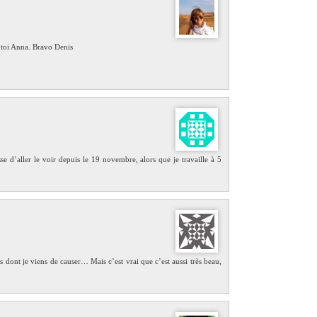
 toi Anna. Bravo Denis
e d’aller le voir depuis le 19 novembre, alors que je travaille à 5
 dont je viens de causer… Mais c’est vrai que c’est aussi très beau,