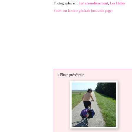
Photographié ici :
1er arrondissement
,
Les Halles
Situer sur la carte générale (nouvelle page)
« Photo précédente