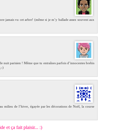
ncore jamais vu cet arbre! (même si je m’y ballade assez souvent aux
 de nuit parisien ! Même que tu entraînes parfois d’innocentes brebis
;-)
milieu de l’hiver, égayée par les décorations de Noël, la course
 et ça fait plaisir... :)