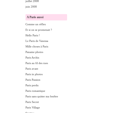
juillet 2008
juin 2008
A Paris aussi
Comme un réflex
Et si on se promenait ?
Hello Paris !
Le Paris de Vanessa
Mille choses à Paris
Paname photos
Paris Archis
Paris au fil des rues
Paris avant
Paris in photos
Paris Passion
Paris perdu
Paris romantique
Paris sans quitter ma fenêtre
Paris Secret
Paris Village