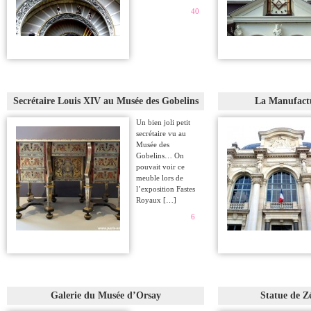
40
Secrétaire Louis XIV au Musée des Gobelins
La Manufactu
Un bien joli petit
secrétaire vu au
Musée des
Gobelins… On
pouvait voir ce
meuble lors de
l’exposition Fastes
Royaux […]
6
Galerie du Musée d’Orsay
Statue de 