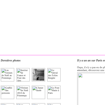
Dernières photos
Il y a un an sur Paris e
Oups, il n'y a pas eu de p
attendant, découvrez une 