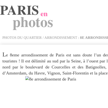
PARIS
en
photos
PHOTOS DU QUARTIER / ARRONDISSEMENT :
8E ARRONDIS
L
e 8eme arrondissement de Paris est sans doute l’un des
touristes ! Il est délimité au sud par la Seine, à l’ouest pa
nord par le boulevard de Courcelles et des Batignolles, 
d’Amsterdam, du Havre, Vignon, Saint-Florentin et la place