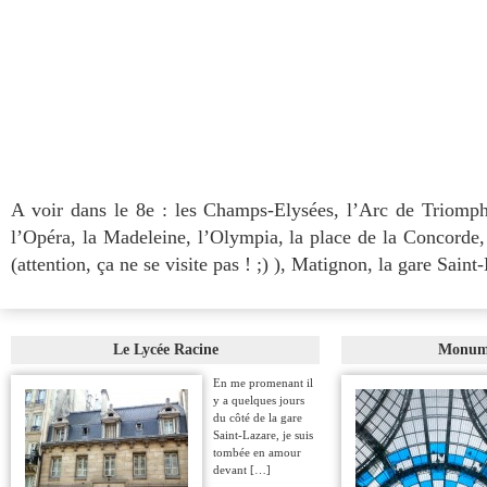
A voir dans le 8e : les Champs-Elysées, l’Arc de Triomp
l’Opéra, la Madeleine, l’Olympia, la place de la Concorde, 
(attention, ça ne se visite pas ! ;) ), Matignon, la gare Saint
Le Lycée Racine
Monum
En me promenant il
y a quelques jours
du côté de la gare
Saint-Lazare, je suis
tombée en amour
devant […]