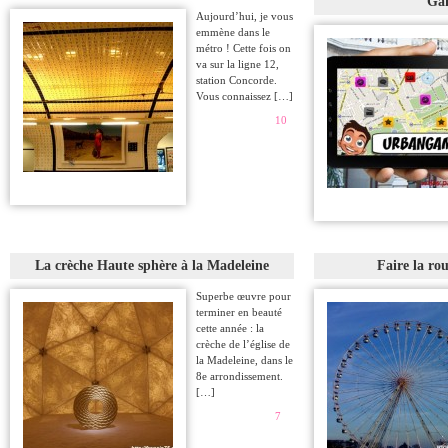
Ga
Aujourd’hui, je vous
emmène dans le
métro ! Cette fois on
va sur la ligne 12,
station Concorde.
Vous connaissez […]
10
La crèche Haute sphère à la Madeleine
Faire la rou
Superbe œuvre pour
terminer en beauté
cette année : la
crèche de l’église de
la Madeleine, dans le
8e arrondissement.
[…]
7