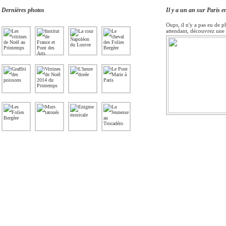
Dernières photos
Il y a un an sur Paris e
Oups, il n'y a pas eu de p
attendant, découvrez une 