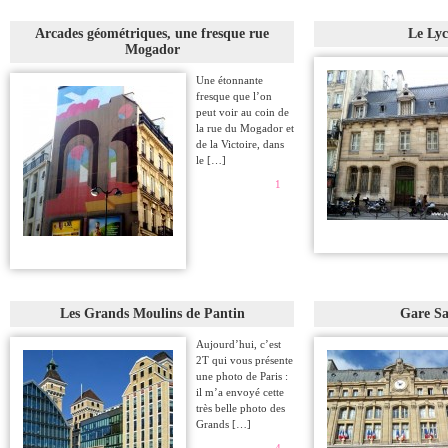
Arcades géométriques, une fresque rue
Le Lyc
Mogador
Une étonnante
fresque que l’on
peut voir au coin de
la rue du Mogador et
de la Victoire, dans
le […]
1
Les Grands Moulins de Pantin
Gare Sa
Aujourd’hui, c’est
2T qui vous présente
une photo de Paris :
il m’a envoyé cette
très belle photo des
Grands […]