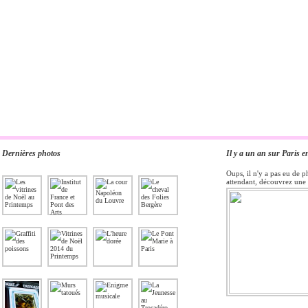
Dernières photos
Il y a un an sur Paris e
Oups, il n'y a pas eu de p
attendant, découvrez une 