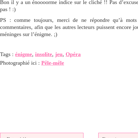
Bon il y a un énoooorme indice sur le cliché !! Pas d’excus
pas ! :)
PS : comme toujours, merci de ne répondre qu’à mots 
commentaires, afin que les autres lecteurs puissent encore jo
méninges sur l’énigme. ;)
Tags :
énigme
,
insolite
,
jeu
,
Opéra
Photographié ici :
Pêle-mêle