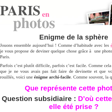
PARIS
en
photos
Enigme de la sphère
Jouons ensemble aujourd’hui ! Comme d’habitude avec les
je vous propose de deviner quelque chose grâce à une photo 
Paris.
Parfois c’est plutôt difficile, parfois c’est facile. Comme cel
que je ne vous avais pas fait faire de devinette et que v
rouillés, voici une
énigme archi-facile
. Comme souvent, la qu
Que représente cette pho
Question subsidiaire :
D’où cette
elle été prise ?