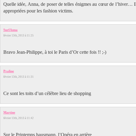
Quelle idée, Anna, de poser de telles énigmes au cœur de l’hiver… Il
appropriées pour les fashion victims.
SurfAnna
février 13th, 2013 à 11:25
Bravo Jean-Philippe, à toi le Paris d’Or cette fois !! ;-)
Praline
février 13th, 2013 à 11:31
Ce sont les toits d’un célèbre lieu de shopping
Martine
février 13th, 2013 à 11:42
Sur le Printemps hausmann, l’Opéra en arrière