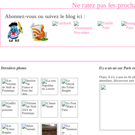
Ne ratez pas les proch
Abonnez-vous ou suivez le blog ici :
Dernières photos
Il y a un an sur Paris e
Oups, il n'y a pas eu de p
attendant, découvrez une 