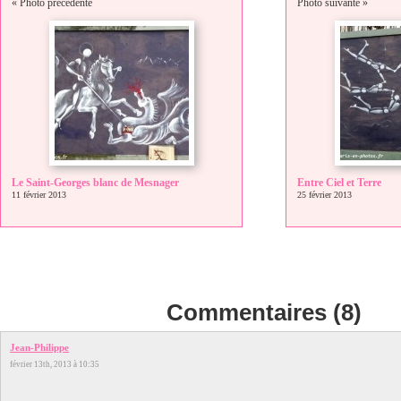
« Photo précédente
Photo suivante »
Le Saint-Georges blanc de Mesnager
Entre Ciel et Terre
11 février 2013
25 février 2013
Commentaires (8)
Jean-Philippe
février 13th, 2013 à 10:35