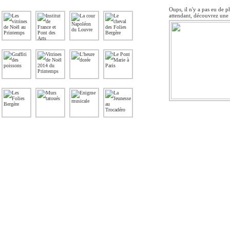
Oups, il n'y a pas eu de p
attendant, découvrez une 