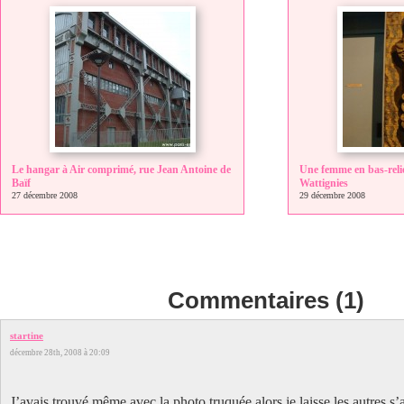
Le hangar à Air comprimé, rue Jean Antoine de
Une femme en bas-relie
Baïf
Wattignies
27 décembre 2008
29 décembre 2008
Commentaires (1)
startine
décembre 28th, 2008 à 20:09
J’avais trouvé même avec la photo truquée alors je laisse les autres s’a