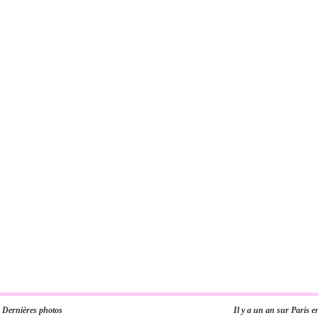
Dernières photos
Il y a un an sur Paris e