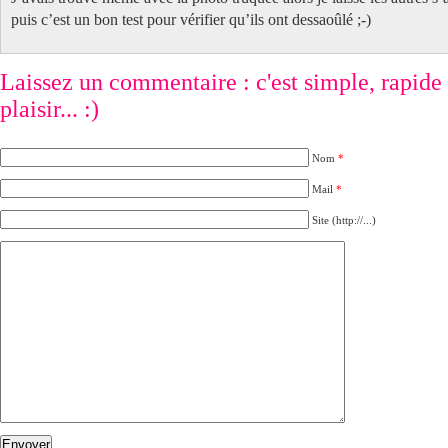
puis c’est un bon test pour vérifier qu’ils ont dessaoûlé ;-)
Laissez un commentaire : c'est simple, rapide e
plaisir... :)
Nom
*
Mail
*
Site (http://...)
Envoyer