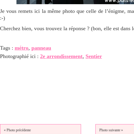
Je vous remets ici la même photo que celle de l’énigme, mai
:-)
Cherchez bien, vous trouvez la réponse ? (bon, elle est dans l
Tags :
métro
,
panneau
Photographié ici :
2e arrondissement
,
Sentier
« Photo précédente
Photo suivante »