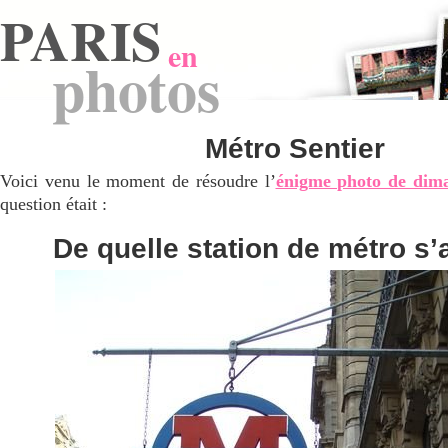
PARIS
en
photos
Métro Sentier
Voici venu le moment de résoudre l’
énigme photo de dima
question était :
De quelle station de métro s’a