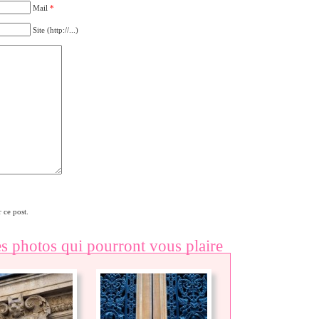
Mail
*
Site (http://...)
 ce post.
es photos qui pourront vous plaire