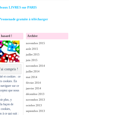
Beaux LIVRES sur PARIS
Promenade gratuite à télécharger
 hasard !
Archive
novembre 2015
août 2015
juillet 2015
juin 2015
novembre 2014
juillet 2014
té et cookies : ce
mai 2014
des cookies. En
février 2014
 naviguer sur ce
janvier 2014
cceptez que nous
décembre 2013
.
ir plus, y
novembre 2013
la façon de
octobre 2013
s cookies,
septembre 2013
s à ce qui suit :