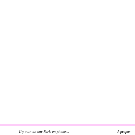
Il y a un an sur Paris en photos...
A propos