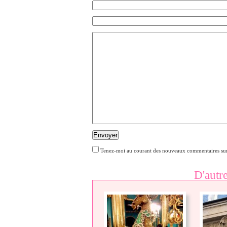
Envoyer
Tenez-moi au courant des nouveaux commentaires sur
D'autr