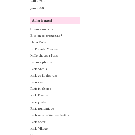
juillet 2008
juin 2008
A Paris aussi
Comme un réflex
Et si on se promenait ?
Hello Paris !
Le Paris de Vanessa
Mille choses à Paris
Paname photos
Paris Archis
Paris au fil des rues
Paris avant
Paris in photos
Paris Passion
Paris perdu
Paris romantique
Paris sans quitter ma fenêtre
Paris Secret
Paris Village