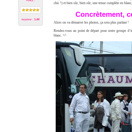
Votez !
chic !) et bien sûr, bien sûr, une tenue complète en blanc,
Concrètement, c
moyenne :
5,00
Alors on va démarrer les photos, ça sera plus parlant !
Rendez-vous au point de départ pour notre groupe d’in
blanc. ^^