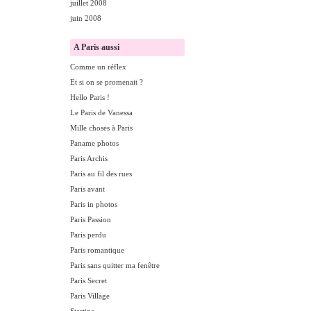
juillet 2008
juin 2008
A Paris aussi
Comme un réflex
Et si on se promenait ?
Hello Paris !
Le Paris de Vanessa
Mille choses à Paris
Paname photos
Paris Archis
Paris au fil des rues
Paris avant
Paris in photos
Paris Passion
Paris perdu
Paris romantique
Paris sans quitter ma fenêtre
Paris Secret
Paris Village