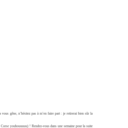
vous gêne, n’hésitez pas à m’en faire part : je retirerai bien sûr la
n Corse youhouuuuu) ! Rendez-vous dans une semaine pour la suite