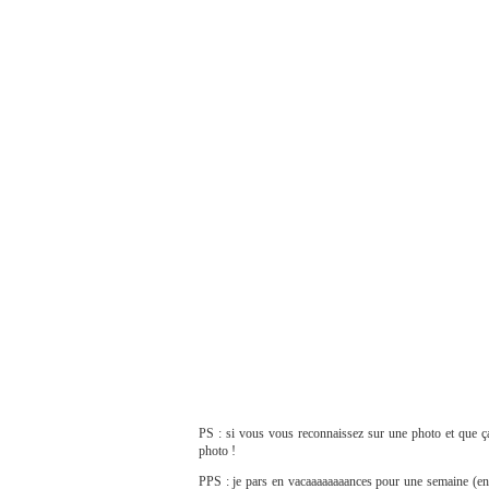
PS : si vous vous reconnaissez sur une photo et que ça 
photo !
PPS : je pars en vacaaaaaaaances pour une semaine (e