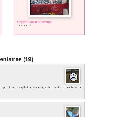
Graffiti Nature’s Revenge
29 juin 2010
ntaires (19)
explications et tes photos!! (mais si j’ai bien tout suivi sur twitter, il