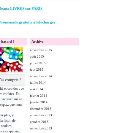
Beaux LIVRES sur PARIS
Promenade gratuite à télécharger
 hasard !
Archive
novembre 2015
août 2015
juillet 2015
juin 2015
novembre 2014
juillet 2014
té et cookies : ce
mai 2014
des cookies. En
février 2014
 naviguer sur ce
janvier 2014
cceptez que nous
décembre 2013
.
ir plus, y
novembre 2013
la façon de
octobre 2013
s cookies,
septembre 2013
s à ce qui suit :