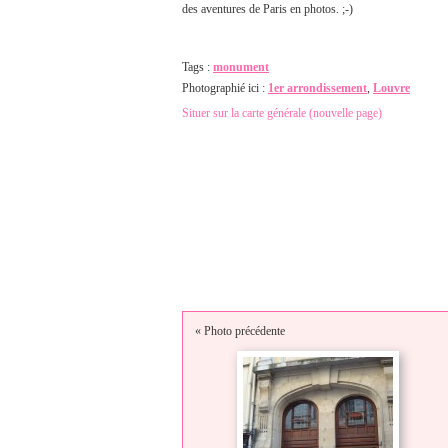
des aventures de Paris en photos. ;-)
Tags :
monument
Photographié ici :
1er arrondissement
,
Louvre
Situer sur la carte générale (nouvelle page)
« Photo précédente