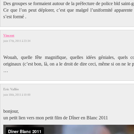
Des groupes se formaient autour de la préfecture de police bld saint-
Ce que l’on peut déplorer, c’est que malgré l’uniformité apparente
s’est formé .
Vincent
juin 17th, 2011 à 23:34
Wouah, quelle fête magnifique, quelles idées géniales, quels c
originaux (c’est bon, là, on a le droit de dire ceci, même si on ne le
…
Eric Vallée
juin 18th, 2011 à 10:00
bonjour,
un petit lien vers mon petit film de Dîner en Blanc 2011