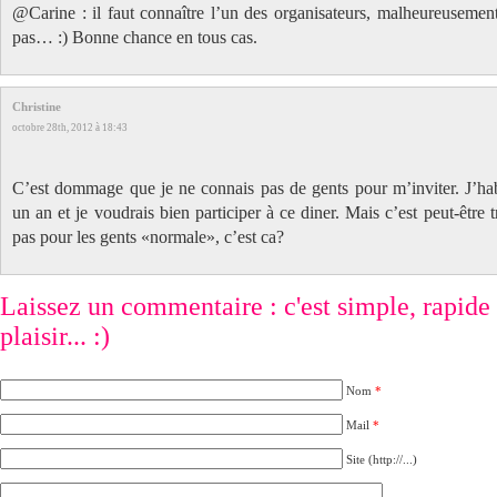
@Carine : il faut connaître l’un des organisateurs, malheureusemen
pas… :) Bonne chance en tous cas.
Christine
octobre 28th, 2012 à 18:43
C’est dommage que je ne connais pas de gents pour m’inviter. J’ha
un an et je voudrais bien participer à ce diner. Mais c’est peut-être t
pas pour les gents «normale», c’est ca?
Laissez un commentaire : c'est simple, rapide e
plaisir... :)
Nom
*
Mail
*
Site (http://...)