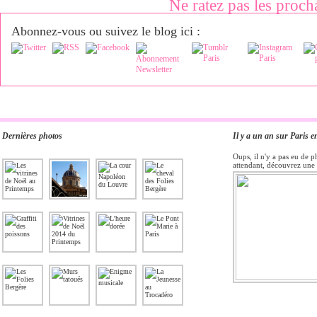
Ne ratez pas les proch
Abonnez-vous ou suivez le blog ici :
Dernières photos
Il y a un an sur Paris e
Oups, il n'y a pas eu de p
attendant, découvrez une 