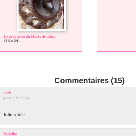
Le petit chien du Musée de Cluny
15 juin 2011
Commentaires (15)
Denis
juin 17th, 2011 à 9:56
Jolie soirée
Micheline