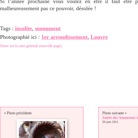
Si l’année prochaine vous voulez en être il faut être pa
malheureusement pas ce pouvoir, désolée !
Tags :
insolite
,
monument
Photographié ici :
1er arrondissement
,
Louvre
Situer sur la carte générale (nouvelle page)
« Photo précédente
Photo suivante »
Soirée des Amoureux d
20 juin 2011