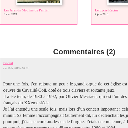
Les Grands Moulins de Pantin
Le Lycée Racine
5 mai 2013
4 juin 2013
Commentaires (2)
vincent
mai 26th, 2013 à 16:32
Pour une fois, j’en rajoute un peu : le grand orgue de cet église es
oeuvre de Cavaillé-Coll, doté de trois claviers et soixante jeux.
Il a été tenu, de 1930 à 1992, par Olivier Messiaen, qui est l’un de
français du XXème siècle.
Je l’ai entendu une seule fois, mais lors d’un concert important : cel
minuit. Sa femme l’accompagnait (autrement dit, lui déclenchait les je
pourquoi, j’étais encore au-dessus de l’orgue. J’étais encore jeune, à l
encore chez mes parents : ça a dû se passer entre 1980 et 1984…