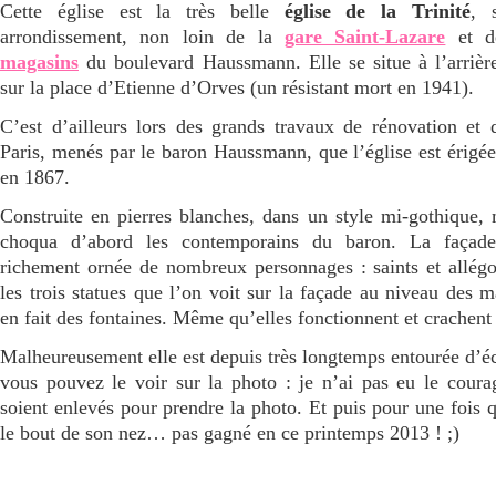
Cette église est la très belle
église de la Trinité
, 
arrondissement, non loin de la
gare Saint-Lazare
et de
magasins
du boulevard Haussmann. Elle se situe à l’arrière
sur la place d’Etienne d’Orves (un résistant mort en 1941).
C’est d’ailleurs lors des grands travaux de rénovation et 
Paris, menés par le baron Haussmann, que l’église est érigée
en 1867.
Construite en pierres blanches, dans un style mi-gothique, 
choqua d’abord les contemporains du baron. La façade 
richement ornée de nombreux personnages : saints et allégor
les trois statues que l’on voit sur la façade au niveau des
en fait des fontaines. Même qu’elles fonctionnent et crachent 
Malheureusement elle est depuis très longtemps entourée d
vous pouvez le voir sur la photo : je n’ai pas eu le courag
soient enlevés pour prendre la photo. Et puis pour une fois qu
le bout de son nez… pas gagné en ce printemps 2013 ! ;)