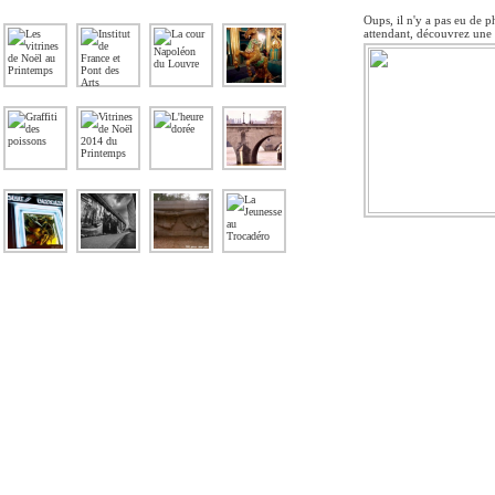
Oups, il n'y a pas eu de p
attendant, découvrez une 