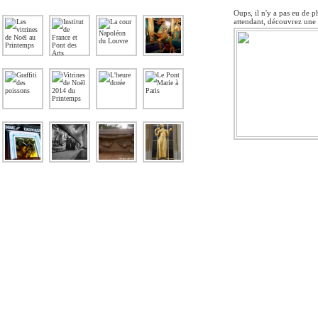
Oups, il n'y a pas eu de p
attendant, découvrez une 