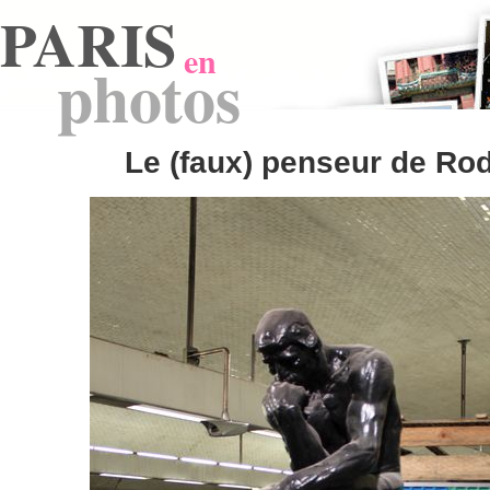
PARIS
en
photos
Le (faux) penseur de Ro