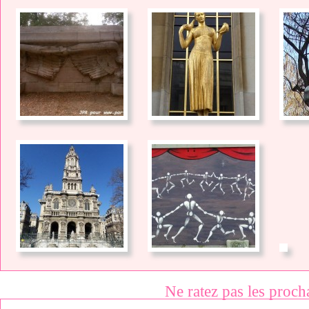
Ne ratez pas les proch