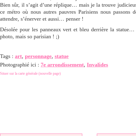
Bien sûr, il s’agit d’une réplique… mais je la trouve judicie
ce métro où nous autres pauvres Parisiens nous passons d
attendre, s’énerver et aussi… penser !
Désolée pour les panneaux vert et bleu derrière la statue… 
photo, mais so parisian ! ;)
Tags :
art
,
personnage
,
statue
Photographié ici :
7e arrondissement
,
Invalides
Situer sur la carte générale (nouvelle page)