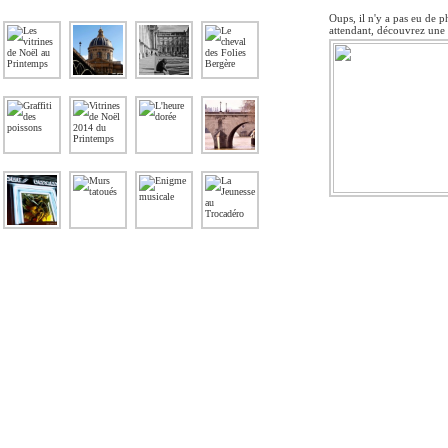
Oups, il n'y a pas eu de p
attendant, découvrez une 