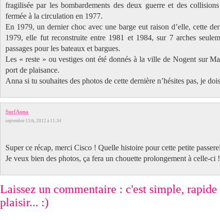
fragilisée par les bombardements des deux guerre et des collisions
fermée à la circulation en 1977.
En 1979, un dernier choc avec une barge eut raison d’elle, cette der
1979, elle fut reconstruite entre 1981 et 1984, sur 7 arches seuleme
passages pour les bateaux et bargues.
Les « reste » ou vestiges ont été donnés à la ville de Nogent sur Marn
port de plaisance.
Anna si tu souhaites des photos de cette dernière n’hésites pas, je dois
SurfAnna
septembre 11th, 2012 à 11:34
Super ce récap, merci Cisco ! Quelle histoire pour cette petite passer
Je veux bien des photos, ça fera un chouette prolongement à celle-ci !
Laissez un commentaire : c'est simple, rapide e
plaisir... :)