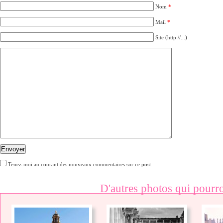
Nom
*
Mail
*
Site (http://...)
Envoyer
Tenez-moi au courant des nouveaux commentaires sur ce post.
D'autres photos qui pourro