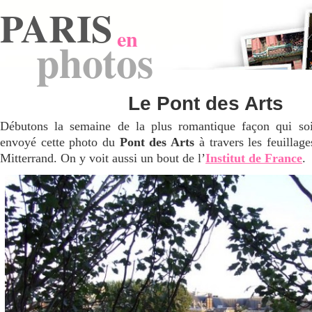
PARIS
en
photos
Le Pont des Arts
Débutons la semaine de la plus romantique façon qui 
envoyé cette photo du
Pont des Arts
à travers les feuillag
Mitterrand. On y voit aussi un bout de l’
Institut de France
.