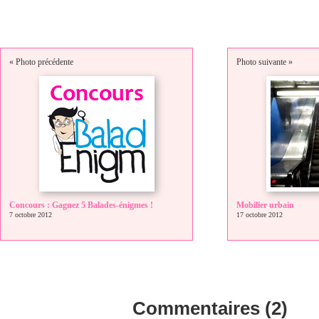
« Photo précédente
Photo suivante »
Concours : Gagnez 5 Balades-énigmes !
Mobilier urbain
7 octobre 2012
17 octobre 2012
Commentaires (2)