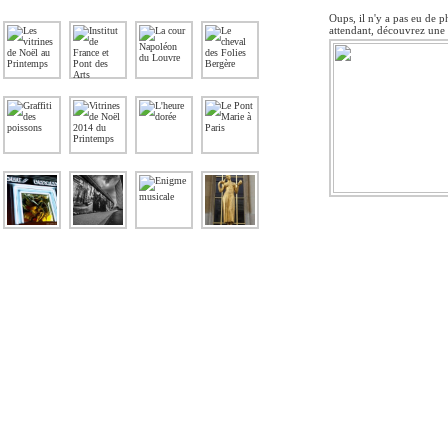
Oups, il n'y a pas eu de p
attendant, découvrez une 