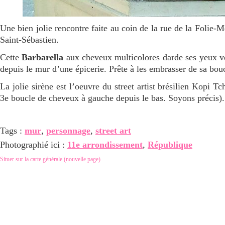
Une bien jolie rencontre faite au coin de la rue de la Folie-Mé
Saint-Sébastien.
Cette
Barbarella
aux cheveux multicolores darde ses yeux ver
depuis le mur d’une épicerie. Prête à les embrasser de sa bou
La jolie sirène est l’oeuvre du street artist brésilien Kopi Tch
3e boucle de cheveux à gauche depuis le bas. Soyons précis).
Tags :
mur
,
personnage
,
street art
Photographié ici :
11e arrondissement
,
République
Situer sur la carte générale (nouvelle page)