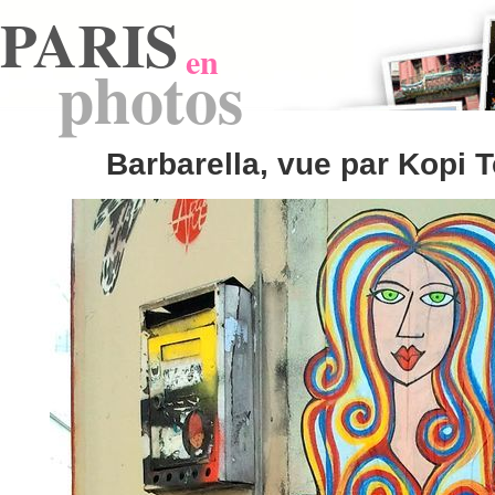
PARIS
en
photos
Barbarella, vue par Kopi 