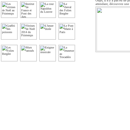
Oups, il n'y a pas eu de p
attendant, découvrez une 