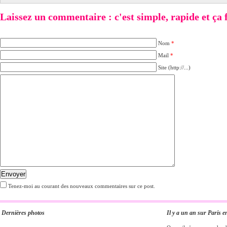
Laissez un commentaire : c'est simple, rapide et ça fai
Nom
*
Mail
*
Site (http://...)
Envoyer
Tenez-moi au courant des nouveaux commentaires sur ce post.
Dernières photos
Il y a un an sur Paris e