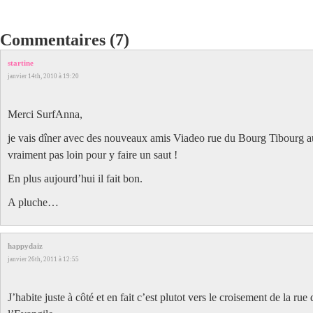
Commentaires (7)
startine
janvier 14th, 2010 à 19:20
Merci SurfAnna,
je vais dîner avec des nouveaux amis Viadeo rue du Bourg Tibourg a
vraiment pas loin pour y faire un saut !
En plus aujourd’hui il fait bon.
A pluche…
happydaiz
janvier 26th, 2011 à 12:55
J’habite juste à côté et en fait c’est plutot vers le croisement de la rue