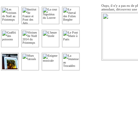
Oups, il n'y a pas eu de p
attendant, découvrez une 