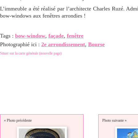
L’immeuble a été réalisé par l’architecte Charles Ruzé. Adm
bow-windows aux fenêtres arrondies !
Tags :
bow-window
,
façade
,
fenêtre
Photographié ici :
2e arrondissement
,
Bourse
Situer sur la carte générale (nouvelle page)
« Photo précédente
Photo suivante »