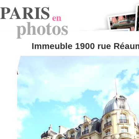
PARIS
en
photos
Immeuble 1900 rue Réau