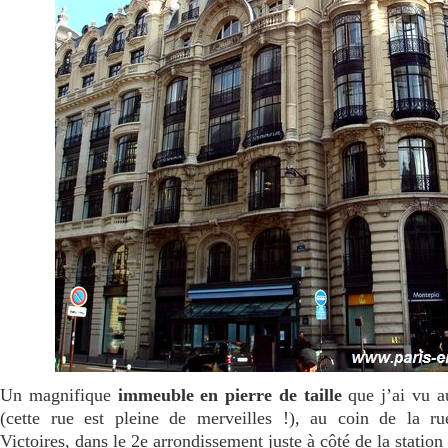
Un magnifique
immeuble en pierre de taille
que j’ai vu 
(cette rue est pleine de merveilles !), au coin de la r
Victoires, dans le 2e arrondissement juste à côté de la statio