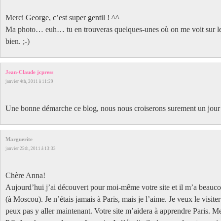
Merci George, c’est super gentil ! ^^
Ma photo… euh… tu en trouveras quelques-unes où on me voit sur le
bien. ;-)
Jean-Claude jcpress
janvier 4th, 2011 à 11:29
Une bonne démarche ce blog, nous nous croiserons surement un jour d
Marguerite
janvier 25th, 2011 à 13:33
Chère Anna!
Aujourd’hui j’ai découvert pour moi-même votre site et il m’a beauco
(à Moscou). Je n’étais jamais à Paris, mais je l’aime. Je veux le visiter 
peux pas y aller maintenant. Votre site m’aidera à apprendre Paris. Me