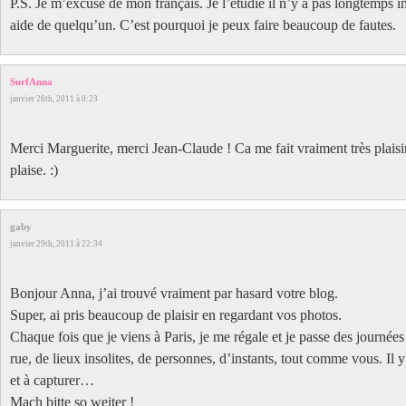
P.S. Je m’excuse de mon français. Je l’étudie il n’y a pas longtemps
aide de quelqu’un. C’est pourquoi je peux faire beaucoup de fautes.
SurfAnna
janvier 26th, 2011 à 0:23
Merci Marguerite, merci Jean-Claude ! Ca me fait vraiment très plaisi
plaise. :)
gaby
janvier 29th, 2011 à 22:34
Bonjour Anna, j’ai trouvé vraiment par hasard votre blog.
Super, ai pris beaucoup de plaisir en regardant vos photos.
Chaque fois que je viens à Paris, je me régale et je passe des journées 
rue, de lieux insolites, de personnes, d’instants, tout comme vous. Il y
et à capturer…
Mach bitte so weiter !