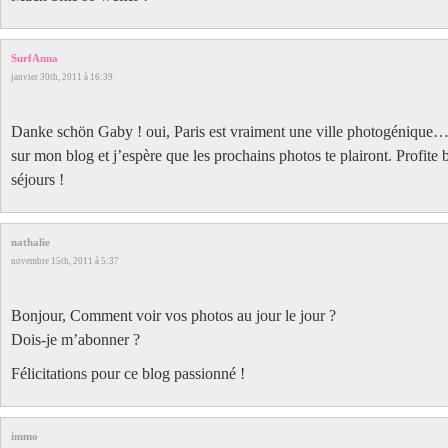
SurfAnna
janvier 30th, 2011 à 16:39
Danke schön Gaby ! oui, Paris est vraiment une ville photogénique… 
sur mon blog et j’espère que les prochains photos te plairont. Profite 
séjours !
nathalie
novembre 15th, 2011 à 5:37
Bonjour, Comment voir vos photos au jour le jour ?
Dois-je m’abonner ?
Félicitations pour ce blog passionné !
immo