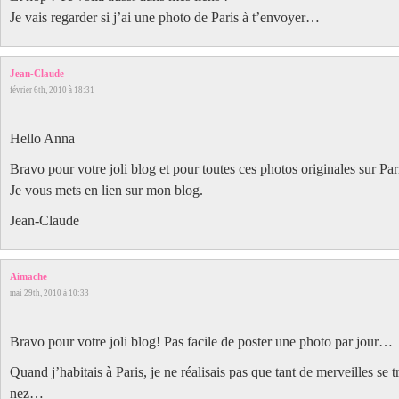
Je vais regarder si j’ai une photo de Paris à t’envoyer…
Jean-Claude
février 6th, 2010 à 18:31
Hello Anna
Bravo pour votre joli blog et pour toutes ces photos originales sur Par
Je vous mets en lien sur mon blog.
Jean-Claude
Aimache
mai 29th, 2010 à 10:33
Bravo pour votre joli blog! Pas facile de poster une photo par jour…
Quand j’habitais à Paris, je ne réalisais pas que tant de merveilles se
nez…