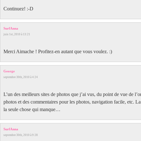
Continuez! :-D
SurfAnna
juin 1st, 2010 à 13:21
Merci Aimache ! Profitez-en autant que vous voulez. :)
George
septembre 30th, 2010 à 4:24
L’un des meilleurs sites de photos que j’ai vus, du point de vue de l’o
photos et des commentaires pour les photos, navigation facile, etc. La
la seule chose qui manque…
SurfAnna
septembre 30th, 2010 à 9:28