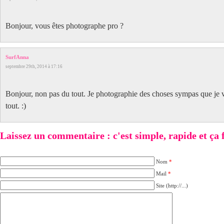
Bonjour, vous êtes photographe pro ?
SurfAnna
septembre 29th, 2014 à 17:16
Bonjour, non pas du tout. Je photographie des choses sympas que je vo
tout. :)
Laissez un commentaire : c'est simple, rapide et ça fai
Nom
*
Mail
*
Site (http://...)