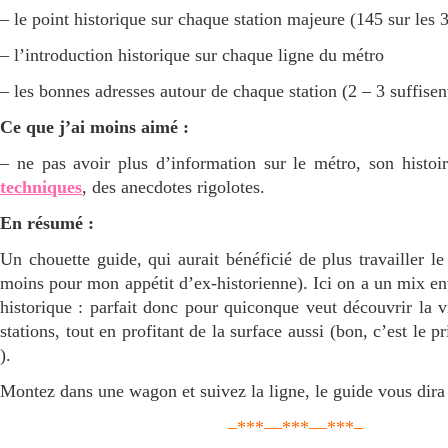
– le point historique sur chaque station majeure (145 sur les 
– l’introduction historique sur chaque ligne du métro
– les bonnes adresses autour de chaque station (2 – 3 suffise
Ce que j’ai moins aimé :
– ne pas avoir plus d’information sur le métro, son histoi
techniques
, des anecdotes rigolotes.
En résumé :
Un chouette guide, qui aurait bénéficié de plus travailler le
moins pour mon appétit d’ex-historienne). Ici on a un mix ent
historique : parfait donc pour quiconque veut découvrir la vi
stations, tout en profitant de la surface aussi (bon, c’est le pri
).
Montez dans une wagon et suivez la ligne, le guide vous dira 
–***—***—***–