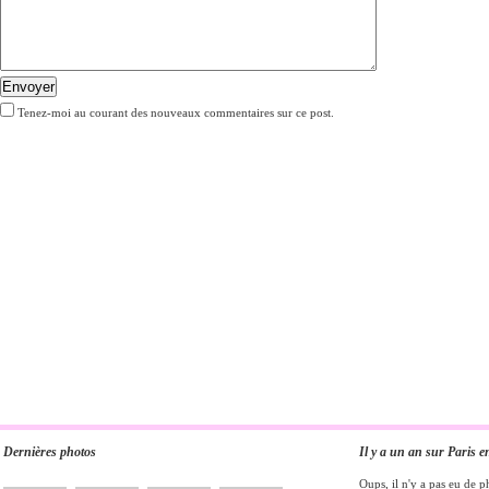
Envoyer
Tenez-moi au courant des nouveaux commentaires sur ce post.
Dernières photos
Il y a un an sur Paris e
Oups, il n'y a pas eu de p