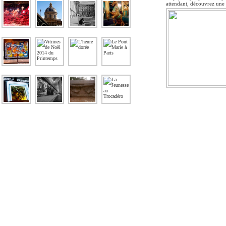
attendant, découvrez une 