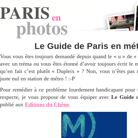
PARIS
en
photos
Le Guide de Paris en mé
Vous vous êtes toujours demandé depuis quand le « u » de « 
avec un tréma ou vous êtes étonné d’avoir toujours écrit le 
qu’en fait c’est plutôt « Dupleix » ? Non, vous n’êtes pas 
juste nul en station de métro ! :-P
Pour remédier à ce problème lourdement handicapant pour t
respecte, je vous propose de vous équiper avec
Le Guide d
publié aux
Editions du Chêne
.