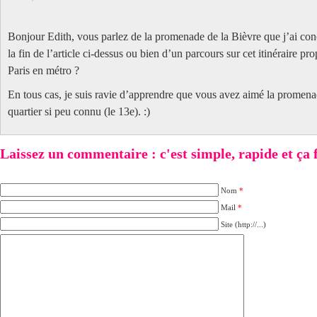
Bonjour Edith, vous parlez de la promenade de la Bièvre que j’ai conc
la fin de l’article ci-dessus ou bien d’un parcours sur cet itinéraire p
Paris en métro ?
En tous cas, je suis ravie d’apprendre que vous avez aimé la promenad
quartier si peu connu (le 13e). :)
Laissez un commentaire : c'est simple, rapide et ça fai
Nom
*
Mail
*
Site (http://...)