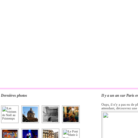
Dernières photos
Il y a un an sur Paris e
Oups, il n'y a pas eu de p
attendant, découvrez une 