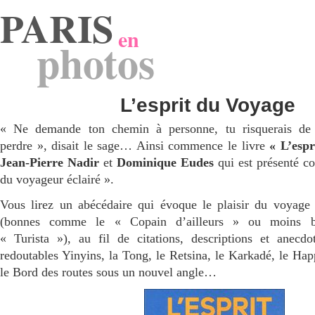
PARIS
en
photos
L’esprit du Voyage
« Ne demande ton chemin à personne, tu risquerais de 
perdre », disait le sage… Ainsi commence le livre
« L’espr
Jean-Pierre Nadir
et
Dominique Eudes
qui est présenté c
du voyageur éclairé ».
Vous lirez un abécédaire qui évoque le plaisir du voyage 
(bonnes comme le « Copain d’ailleurs » ou moins 
« Turista »), au fil de citations, descriptions et anecd
redoutables Yinyins, la Tong, le Retsina, le Karkadé, le Ha
le Bord des routes sous un nouvel angle…