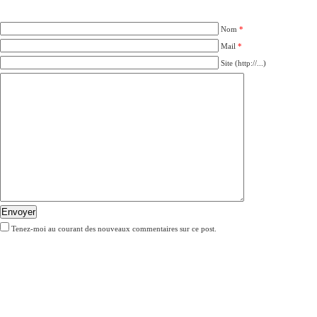
Nom
*
Mail
*
Site (http://...)
Envoyer
Tenez-moi au courant des nouveaux commentaires sur ce post.