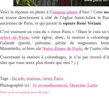
Voici la réponse en photo à l’
énigme photo
d’hier ! Cette
ma
se trouve directement à côté de l’église Saint-Julien le Pa
anciennes de Paris, et qui jouxte le
square René Viviani
.
C’est vraiment un coin du « vieux Paris » ! Dans le coin on t
arbre de Paris
, cette église, donc, la maison à colombages
Galande (pavée, piétonne, pleine de mignonnes bout
Montebello, et bien sûr
Notre-Dame de Paris
, de l’autre côt
Concernant la maison à colombages, je n’ai pas trouvé d’
sûre que vous serez plus doués que moi ! ;-)
Tags :
façade
,
maison
,
vieux Paris
Photographié ici :
5e arrondissement
,
Quartier Latin
Situer sur la carte générale (nouvelle page)