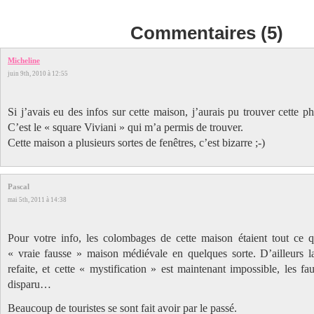
Commentaires (5)
Micheline
juin 9th, 2010 à 12:55
Si j’avais eu des infos sur cette maison, j’aurais pu trouver cette p
C’est le « square Viviani » qui m’a permis de trouver.
Cette maison a plusieurs sortes de fenêtres, c’est bizarre ;-)
Pascal
mai 5th, 2011 à 14:38
Pour votre info, les colombages de cette maison étaient tout ce qu
« vraie fausse » maison médiévale en quelques sorte. D’ailleurs la
refaite, et cette « mystification » est maintenant impossible, les 
disparu…
Beaucoup de touristes se sont fait avoir par le passé.