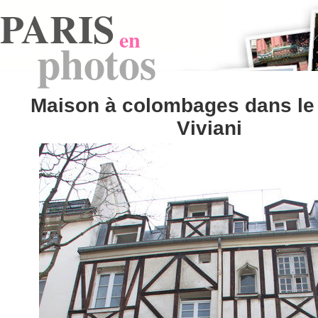
PARIS
en
photos
Maison à colombages dans le
Viviani