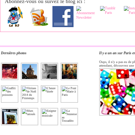
Abonnez-vous ou suivez le blog ici :
Dernières photos
Il y a un an sur Paris e
Oups, il n'y a pas eu de p
attendant, découvrez une 