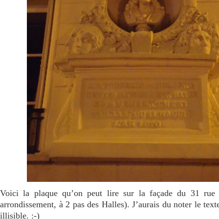
Voici la plaque qu’on peut lire sur la façade du 31 rue
arrondissement, à 2 pas des Halles). J’aurais du noter le texte
illisible. :-)