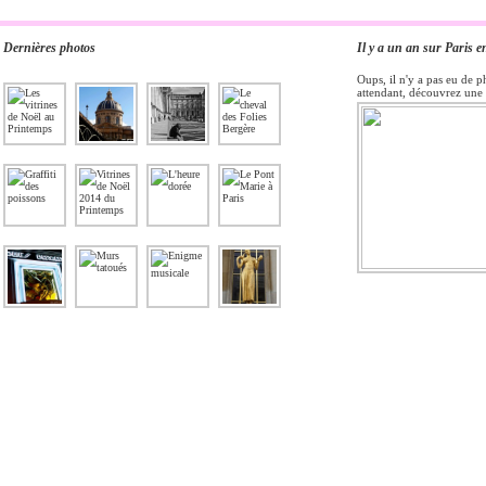
Dernières photos
Il y a un an sur Paris e
Oups, il n'y a pas eu de p
attendant, découvrez une 