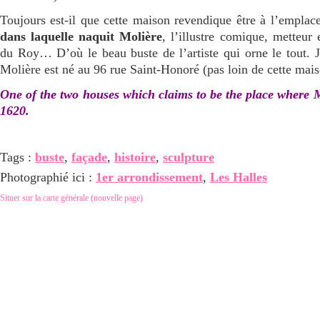
Toujours est-il que cette maison revendique être à l’empla
dans laquelle naquit Molière
, l’illustre comique, metteur
du Roy… D’où le beau buste de l’artiste qui orne le tout. J’
Molière est né au 96 rue Saint-Honoré (pas loin de cette mais
One of the two houses which claims to be the place where 
1620.
Tags :
buste
,
façade
,
histoire
,
sculpture
Photographié ici :
1er arrondissement
,
Les Halles
Situer sur la carte générale (nouvelle page)