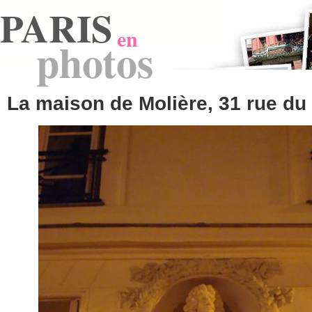
PARIS
en
photos
La maison de Molière, 31 rue du