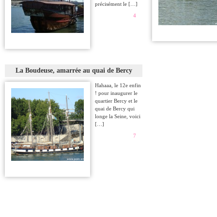
précisément le […]
4
La Boudeuse, amarrée au quai de Bercy
Hahaaa, le 12e enfin
! pour inaugurer le
quartier Bercy et le
quai de Bercy qui
longe la Seine, voici
[…]
7