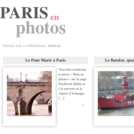
PARIS
en
photos
PHOTOS SUR LA THÉMATIQUE :
BATEAU
Le Pont Marie à Paris
Le Batofar, qua
Vous êtes nombreux
à suivre « Paris en
photos » sur la page
Facebook dédiée et
j’ai souvent eu la
chance d’échanger
[…]
4