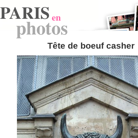
PARIS
en
photos
Tête de boeuf casher