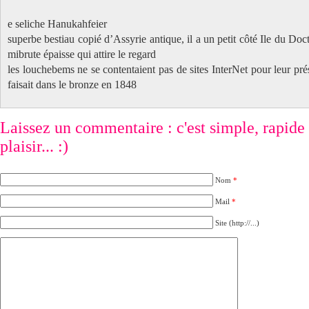
e seliche Hanukahfeier
superbe bestiau copié d’Assyrie antique, il a un petit côté Ile du D
mibrute épaisse qui attire le regard
les louchebems ne se contentaient pas de sites InterNet pour leur pr
faisait dans le bronze en 1848
Laissez un commentaire : c'est simple, rapide e
plaisir... :)
Nom
*
Mail
*
Site (http://...)