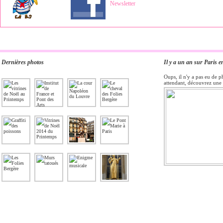
Dernières photos
Il y a un an sur Paris e
Oups, il n'y a pas eu de p
attendant, découvrez une 