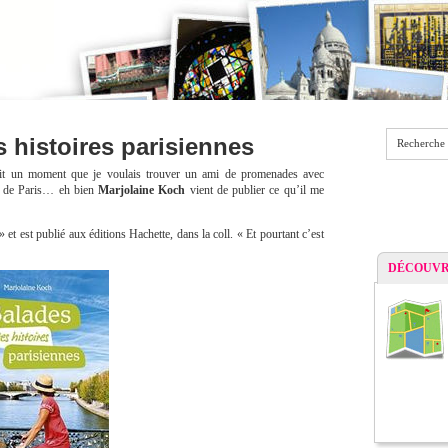
s histoires parisiennes
Recherche
fait un moment que je voulais trouver un ami de promenades avec
ers de Paris… eh bien
Marjolaine Koch
vient de publier ce qu’il me
» et est publié aux éditions Hachette, dans la coll. « Et pourtant c’est
DÉCOUVR