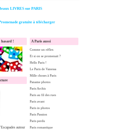
Beaux LIVRES sur PARIS
Promenade gratuite à télécharger
 hasard !
A Paris aussi
Comme un réflex
Et si on se promenait ?
Hello Paris !
Le Paris de Vanessa
Mille choses à Paris
ecture
Paname photos
Paris Archis
Paris au fil des rues
Paris avant
Paris in photos
Paris Passion
Paris perdu
 "Escapades autour
Paris romantique