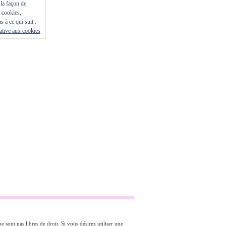
la façon de
s cookies,
s à ce qui suit :
lative aux cookies
 sont pas libres de droit. Si vous désirez utiliser une