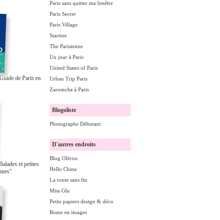
Paris sans quitter ma fenêtre
Paris Secret
Paris Village
Startine
The Parisienne
Un jour à Paris
United States of Paris
Guide de Paris en
Urban Trip Paris
Zaromcha à Paris
Blogoliste
Photographe Débutant
D'autres endroits
Blog Oléron
Balades et petites
Hello China
ennes"
La route sans fin
Miss Glu
Petits papiers design & déco
Rome en images