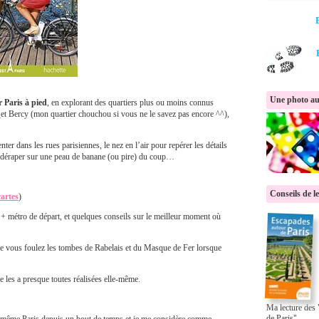
Une photo au
 Paris à pied
, en explorant des quartiers plus ou moins connus
F
et Bercy (mon quartier chouchou si vous ne le savez pas encore ^^),
er dans les rues parisiennes, le nez en l’air pour repérer les détails
pas déraper sur une peau de banane (ou pire) du coup…
Conseils de l
cartes
)
e + métro de départ, et quelques conseils sur le meilleur moment où
que vous foulez les tombes de Rabelais et du Masque de Fer lorsque
e les a presque toutes réalisées elle-même.
Ma lecture des
de Paris"