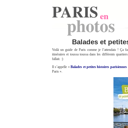
PARIS
en
photos
Balades et petite
Voilà un guide de Paris comme je l’attendais ! Ça 
itinéraires et toussa toussa dans les différents quarti
fallait. :)
Il s’appelle «
Balades et petites histoires parisiennes
Paris ».