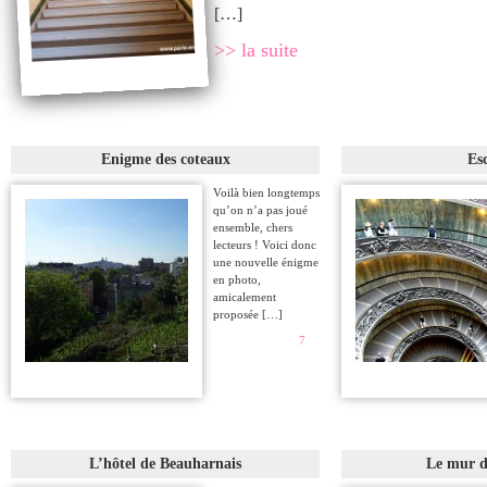
[…]
>> la suite
Enigme des coteaux
Esc
Voilà bien longtemps
qu’on n’a pas joué
ensemble, chers
lecteurs ! Voici donc
une nouvelle énigme
en photo,
amicalement
proposée […]
7
L’hôtel de Beauharnais
Le mur d