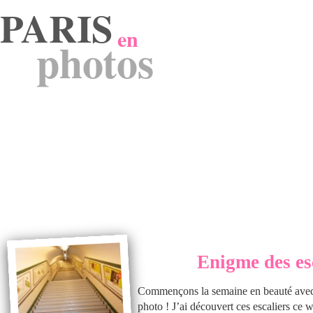
PARIS
en
photos
Enigme des es
Commençons la semaine en beauté avec
photo ! J’ai découvert ces escaliers ce 