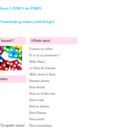
Beaux LIVRES sur PARIS
Promenade gratuite à télécharger
 hasard !
A Paris aussi
Comme un réflex
Et si on se promenait ?
Hello Paris !
Le Paris de Vanessa
Mille choses à Paris
ecture
Paname photos
Paris Archis
Paris au fil des rues
Paris avant
Paris in photos
Paris Passion
Paris perdu
 "Escapades autour
Paris romantique