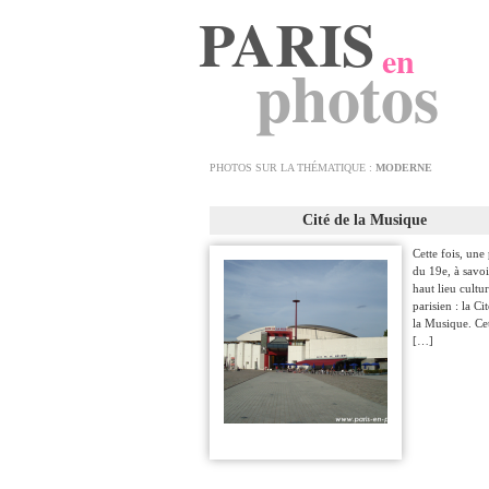
PARIS
en
photos
PHOTOS SUR LA THÉMATIQUE :
MODERNE
Cité de la Musique
Cette fois, une
du 19e, à savo
haut lieu cultur
parisien : la Ci
la Musique. Ce
[…]