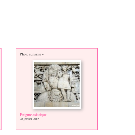
Photo suivante »
Enigme asiatique
28 janvier 2012