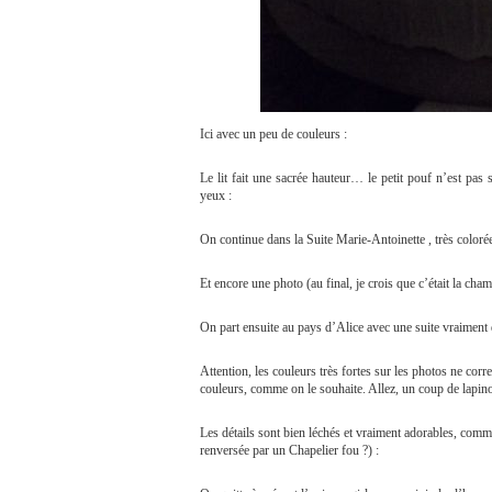
Ici avec un peu de couleurs :
Le lit fait une sacrée hauteur… le petit pouf n’est pas 
yeux :
On continue dans la Suite Marie-Antoinette , très colorée
Et encore une photo (au final, je crois que c’était la cham
On part ensuite au pays d’Alice avec une suite vraiment d
Attention, les couleurs très fortes sur les photos ne corres
couleurs, comme on le souhaite. Allez, un coup de lapin
Les détails sont bien léchés et vraiment adorables, comme
renversée par un Chapelier fou ?) :