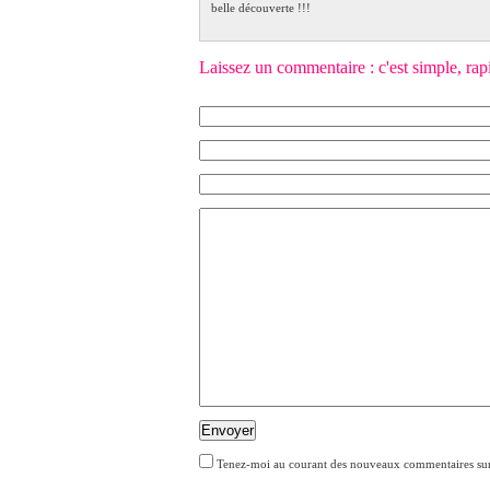
belle découverte !!!
Laissez un commentaire : c'est simple, rapide
Envoyer
Tenez-moi au courant des nouveaux commentaires sur