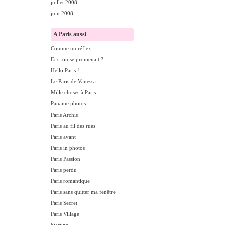
juillet 2008
juin 2008
A Paris aussi
Comme un réflex
Et si on se promenait ?
Hello Paris !
Le Paris de Vanessa
Mille choses à Paris
Paname photos
Paris Archis
Paris au fil des rues
Paris avant
Paris in photos
Paris Passion
Paris perdu
Paris romantique
Paris sans quitter ma fenêtre
Paris Secret
Paris Village