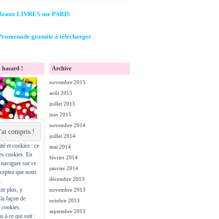
Beaux LIVRES sur PARIS
Promenade gratuite à télécharger
 hasard !
Archive
novembre 2015
août 2015
juillet 2015
juin 2015
novembre 2014
juillet 2014
té et cookies : ce
mai 2014
des cookies. En
février 2014
 naviguer sur ce
janvier 2014
cceptez que nous
décembre 2013
.
ir plus, y
novembre 2013
la façon de
octobre 2013
s cookies,
septembre 2013
s à ce qui suit :