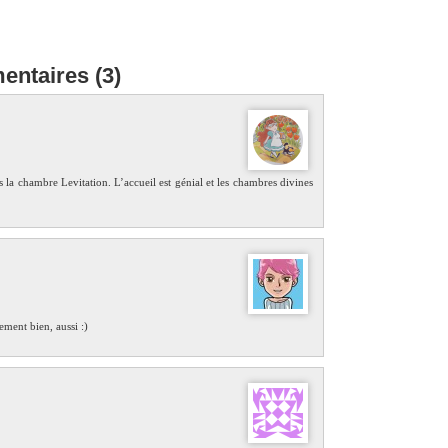
ntaires (3)
 la chambre Levitation. L’accueil est génial et les chambres divines
ment bien, aussi :)