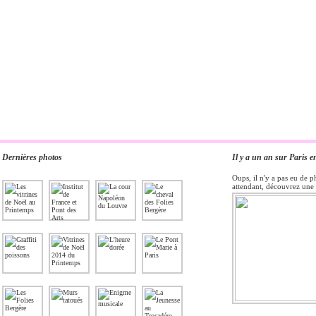
Dernières photos
Il y a un an sur Paris e
Oups, il n'y a pas eu de p
attendant, découvrez une 