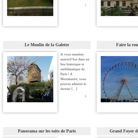
1
Le Moulin de la Galette
Faire la rou
Je vous emmène
aujourd’hui dans un
lieu historique et
emblématique de
Paris ! A
Montmartre, vous
pouvez admirer le
dernier […]
6
Panorama sur les toits de Paris
Grand Foyer d