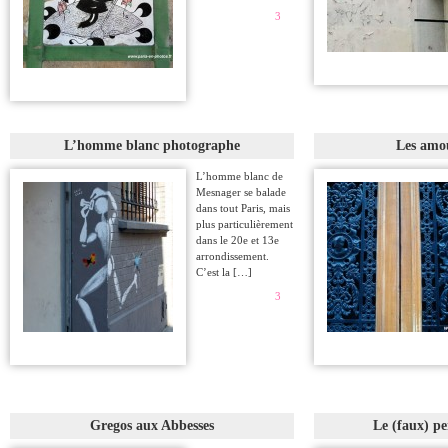
3
L’homme blanc photographe
Les amo
L’homme blanc de
Mesnager se balade
dans tout Paris, mais
plus particulièrement
dans le 20e et 13e
arrondissement.
C’est la […]
3
Gregos aux Abbesses
Le (faux) p