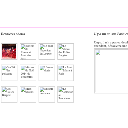
Dernières photos
Il y a un an sur Paris e
Oups, il n'y a pas eu de p
attendant, découvrez une 